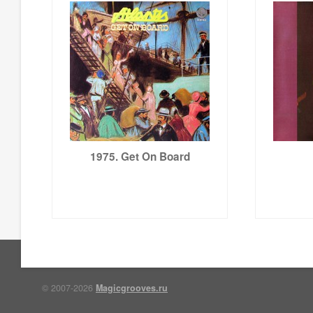
1975. Get On Board
© 2007-2026
Magicgrooves.ru