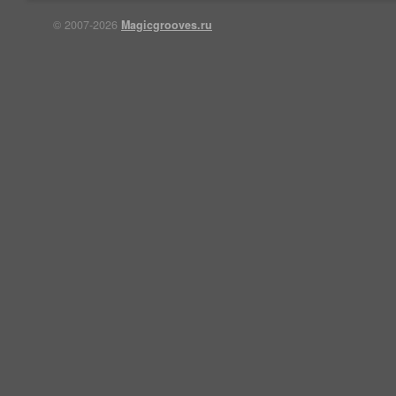
© 2007-2026
Magicgrooves.ru