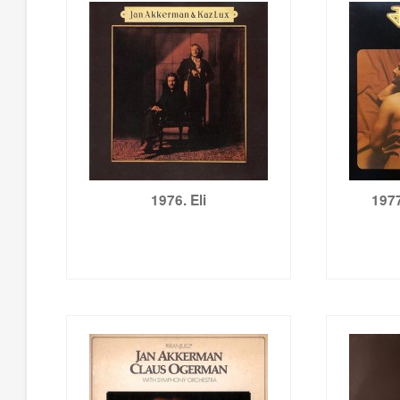
1976. Eli
197