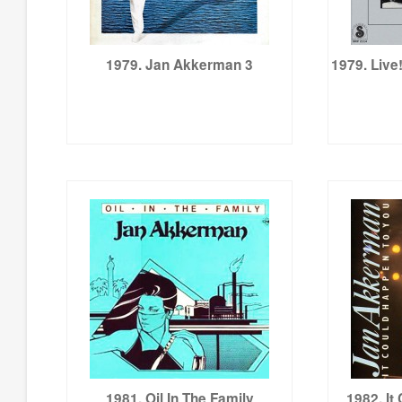
1979. Jan Akkerman 3
1979. Live!
1981. Oil In The Family
1982. It