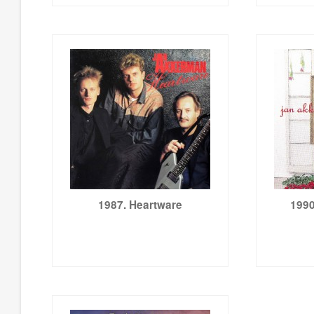
1987. Heartware
1990