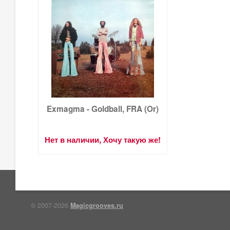
Exmagma - Goldball, FRA (Or)
Нет в наличии, Хочу такую же!
© 2007-2026
Magicgrooves.ru