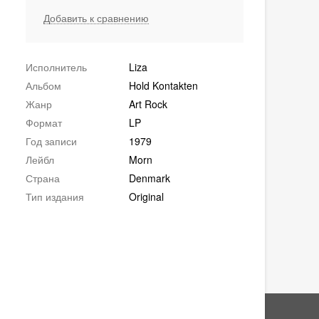
Добавить к сравнению
Исполнитель
Liza
Альбом
Hold Kontakten
Жанр
Art Rock
Формат
LP
Год записи
1979
Лейбл
Morn
Страна
Denmark
Тип издания
Original