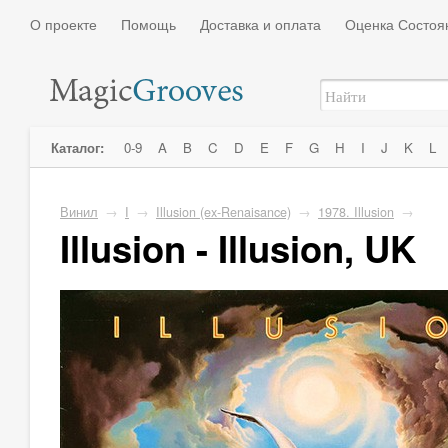
О проекте
Помощь
Доставка и оплата
Оценка Состоя
Каталог:
0-9
A
B
C
D
E
F
G
H
I
J
K
L
Винил
→
I
→
Illusion (ex-Renaisance)
→
1978. Illusion
→
Illusion - Illusion, UK