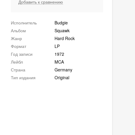
Добавить к сравнению
Исполнитель
Budgie
Альбом
Squawk
Жанр
Hard Rock
Формат
LP
Год записи
1972
Лейбл
MCA
Страна
Germany
Тип издания
Original