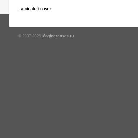
Laminated cover.
© 2007-2026
Magicgrooves.ru