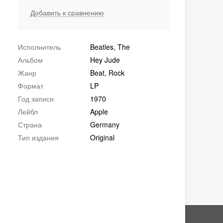
Добавить к сравнению
Исполнитель
Beatles, The
Альбом
Hey Jude
Жанр
Beat, Rock
Формат
LP
Год записи
1970
Лейбл
Apple
Страна
Germany
Тип издания
Original