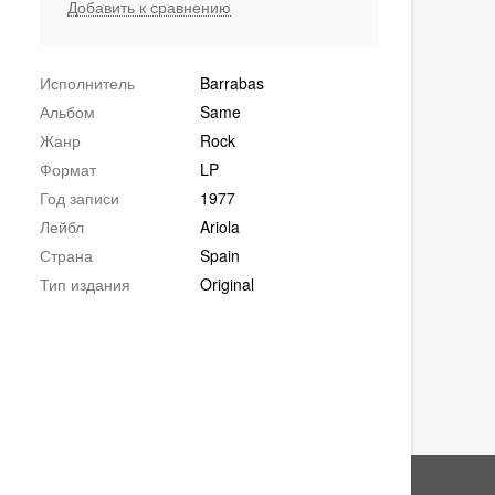
Добавить к сравнению
Исполнитель
Barrabas
Альбом
Same
Жанр
Rock
Формат
LP
Год записи
1977
Лейбл
Ariola
Страна
Spain
Тип издания
Original