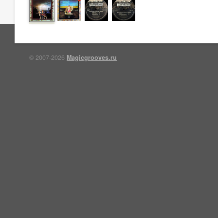
© 2007-2026
Magicgrooves.ru