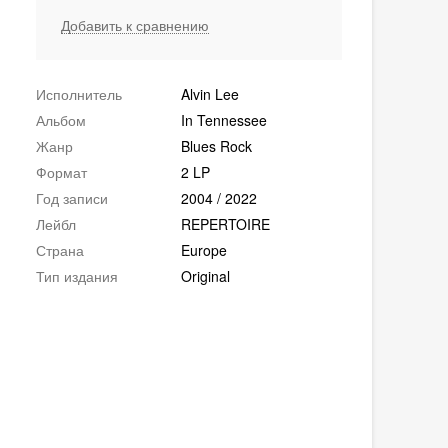
Добавить к сравнению
Исполнитель
Alvin Lee
Альбом
In Tennessee
Жанр
Blues Rock
Формат
2 LP
Год записи
2004 / 2022
Лейбл
REPERTOIRE
Страна
Europe
Тип издания
Original