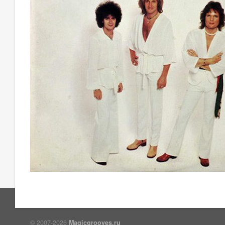
© 2007-2026
Magicgrooves.ru