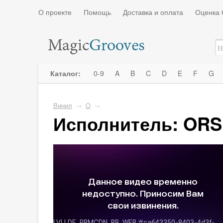
О проекте
Помощь
Доставка и оплата
Оценка 
Каталог:
0-9
A
B
C
D
E
F
G
Винил
→
O
→
Исполнитель: ORS 