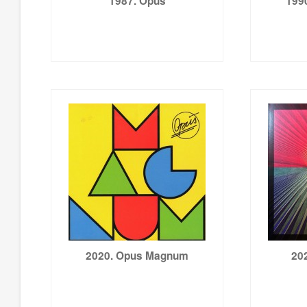
1987. Opus
1990
2020. Opus Magnum
20