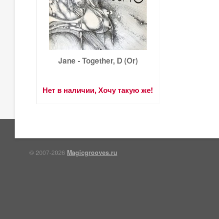
Jane - Together, D (Or)
Нет в наличии, Хочу такую же!
© 2007-2026
Magicgrooves.ru