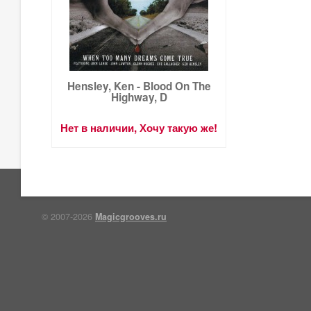
Hensley, Ken - Blood On The
Highway, D
Нет в наличии, Хочу такую же!
© 2007-2026
Magicgrooves.ru