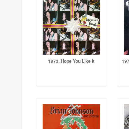
1973. Hope You Like It
197