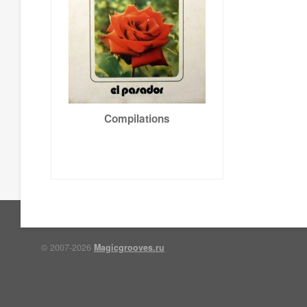
Compilations
© 2007-2026
Magicgrooves.ru