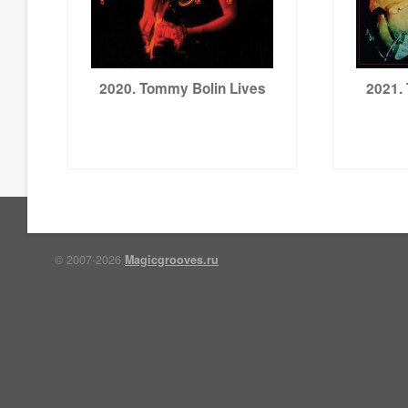
2020. Tommy Bolin Lives
2021.
© 2007-2026
Magicgrooves.ru