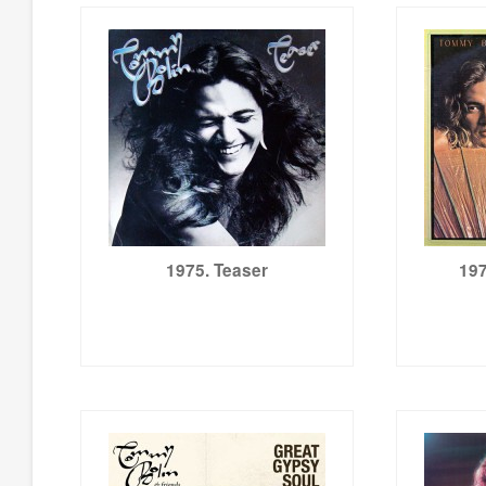
1975. Teaser
197