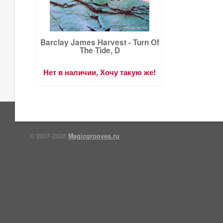
Barclay James Harvest - Turn Of
The Tide, D
Нет в наличии, Хочу такую же!
© 2007-2026
Magicgrooves.ru