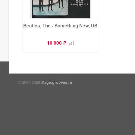
Beatles, The - Something New, US
10 000
Р
© 2007-2026
Magicgrooves.ru