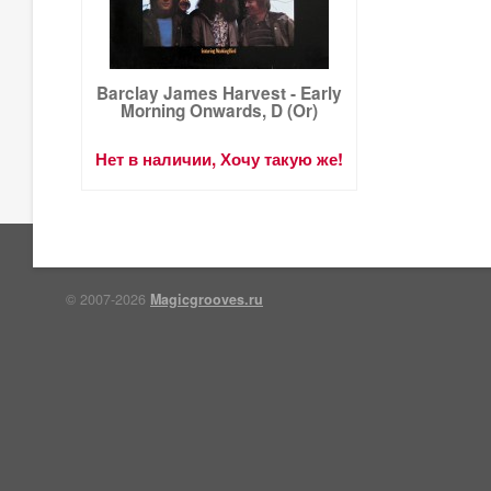
Barclay James Harvest - Early
Morning Onwards, D (Or)
Нет в наличии, Хочу такую же!
© 2007-2026
Magicgrooves.ru