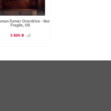
man-Turner Overdrive - Not
Fragile, US
3 800
Р