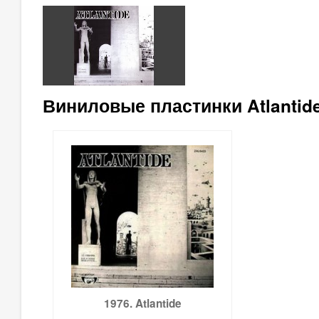
Виниловые пластинки Atlantide
1976. Atlantide