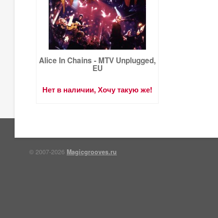
Alice In Chains - MTV Unplugged,
EU
Нет в наличии, Хочу такую же!
© 2007-2026
Magicgrooves.ru