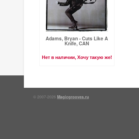
Adams, Bryan - Cuts Like A
Knife, CAN
Нет в наличии, Хочу такую же!
© 2007-2026
Magicgrooves.ru