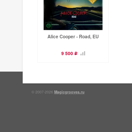
Alice Cooper - Road, EU
9 500
Р
© 2007-2026
Magicgrooves.ru