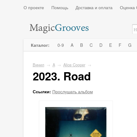
О проекте
Помощь
Доставка и оплата
Оценка 
Каталог:
0-9
A
B
C
D
E
F
G
Винил
→
A
→
Alice Cooper
→
2023. Road
Ссылки:
Прослушать альбом