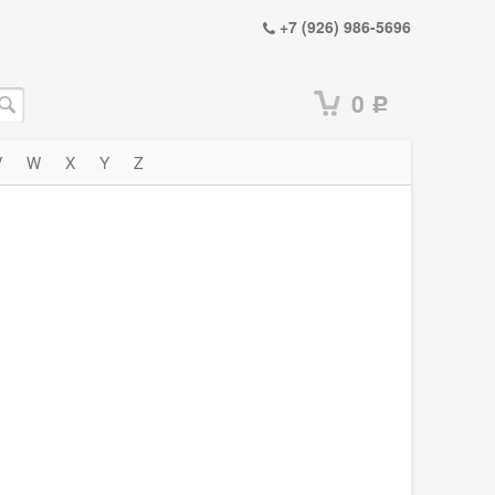
+7 (926) 986-5696
0
Р
V
W
X
Y
Z