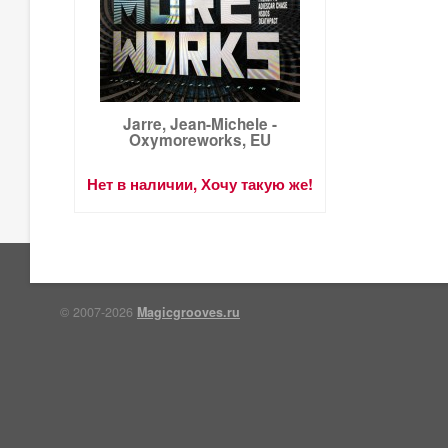
Jarre, Jean-Michele -
Oxymoreworks, EU
Нет в наличии, Хочу такую же!
© 2007-2026
Magicgrooves.ru