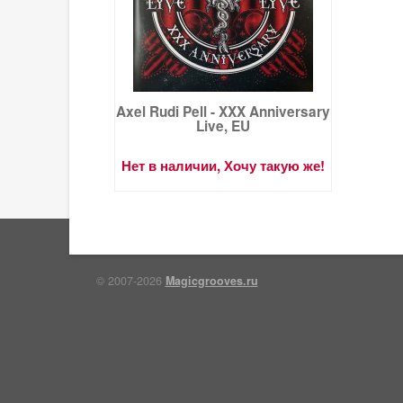
Axel Rudi Pell - XXX Anniversary
Live, EU
Нет в наличии, Хочу такую же!
© 2007-2026
Magicgrooves.ru