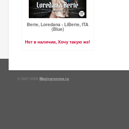
Berte, Loredana - LiBerte, ITA
(Blue)
Нет в наличии, Хочу такую же!
© 2007-2026
Magicgrooves.ru