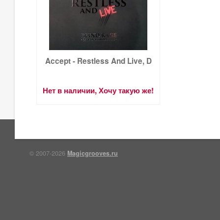
Accept - Restless And Live, D
Нет в наличии, Хочу такую же!
© 2007-2026
Magicgrooves.ru