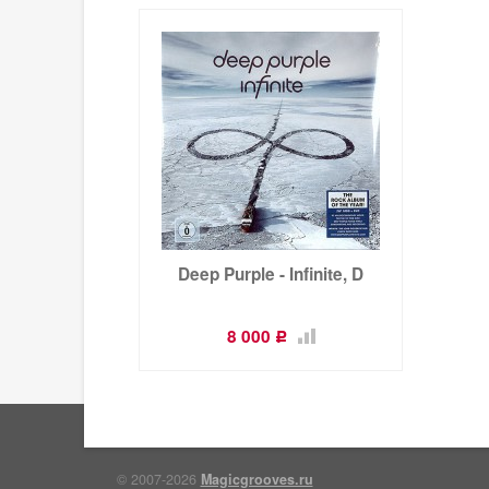
Deep Purple - Infinite, D
8 000
Р
© 2007-2026
Magicgrooves.ru