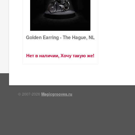
Golden Earring - The Hague, NL
Нет в наличии, Хочу такую же!
© 2007-2026
Magicgrooves.ru