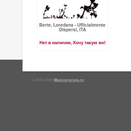
Berte, Loredana - Ufficialmente
Dispersi, ITA
Нет в наличии, Хочу такую же!
© 2007-2026
Magicgrooves.ru