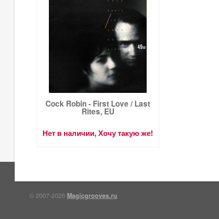
Cock Robin - First Love / Last
Rites, EU
Нет в наличии, Хочу такую же!
© 2007-2026
Magicgrooves.ru