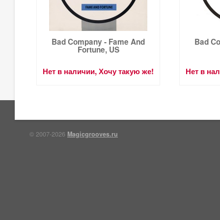
Bad Company - Fame And
Bad Co
Fortune, US
Нет в наличии, Хочу такую же!
Нет в на
© 2007-2026
Magicgrooves.ru