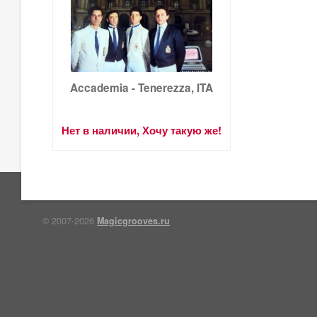
Accademia - Tenerezza, ITA
Нет в наличии, Хочу такую же!
© 2007-2026
Magicgrooves.ru