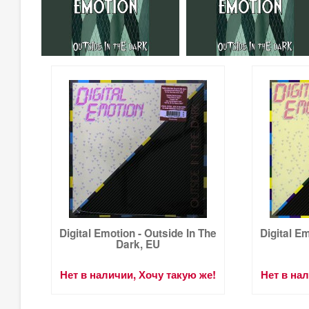
Digital Emotion - Outside In The
Digital E
Dark, EU
Нет в наличии, Хочу такую же!
Нет в на