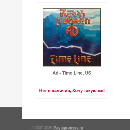
Ad - Time Line, US
Нет в наличии, Хочу такую же!
© 2007-2026
Magicgrooves.ru