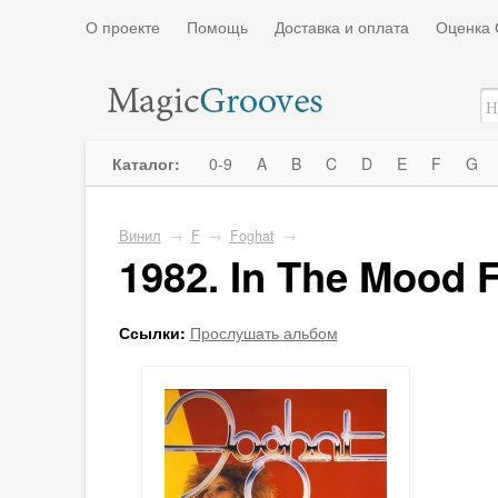
О проекте
Помощь
Доставка и оплата
Оценка 
Каталог:
0-9
A
B
C
D
E
F
G
Винил
→
F
→
Foghat
→
1982. In The Mood 
Ссылки:
Прослушать альбом