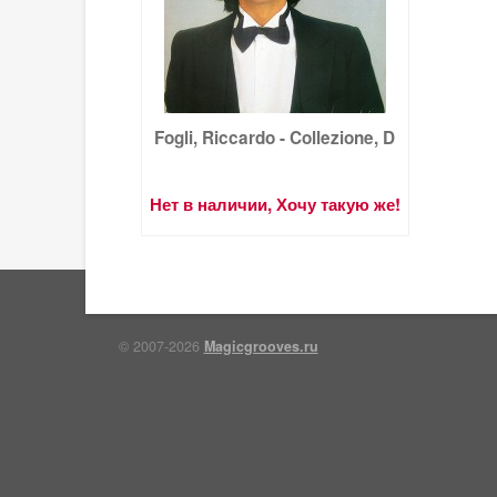
Fogli, Riccardo - Collezione, D
Нет в наличии, Хочу такую же!
© 2007-2026
Magicgrooves.ru