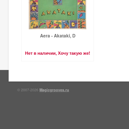
Aera - Akataki, D
Нет в наличии, Хочу такую же!
© 2007-2026
Magicgrooves.ru