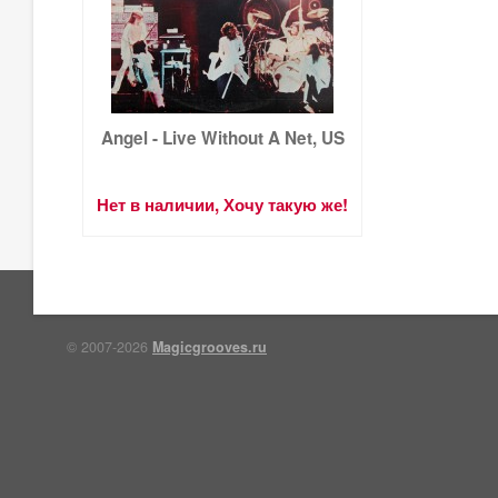
Angel - Live Without A Net, US
Нет в наличии, Хочу такую же!
© 2007-2026
Magicgrooves.ru