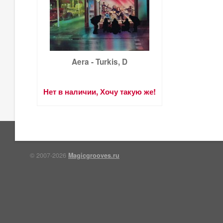
Aera - Turkis, D
Нет в наличии, Хочу такую же!
© 2007-2026
Magicgrooves.ru