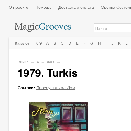
О проекте
Помощь
Доставка и оплата
Оценка Состоя
Каталог:
0-9
A
B
C
D
E
F
G
H
I
J
K
L
Винил
→
A
→
Aera
→
1979. Turkis
Ссылки:
Прослушать альбом