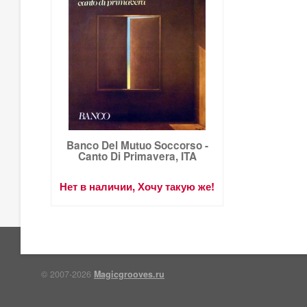
Banco Del Mutuo Soccorso -
Canto Di Primavera, ITA
Нет в наличии, Хочу такую же!
© 2007-2026
Magicgrooves.ru