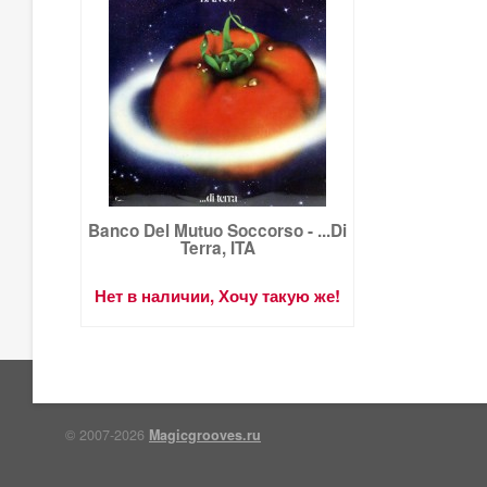
Banco Del Mutuo Soccorso - ...Di
Terra, ITA
Нет в наличии, Хочу такую же!
© 2007-2026
Magicgrooves.ru