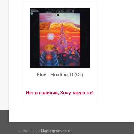
Eloy - Floating, D (Or)
Нет в наличии, Хочу такую же!
© 2007-2026
Magicgrooves.ru