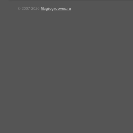
© 2007-2026
Magicgrooves.ru