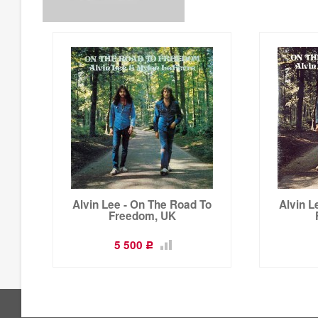
Alvin Lee - On The Road To
Alvin L
Freedom, UK
5 500
Р