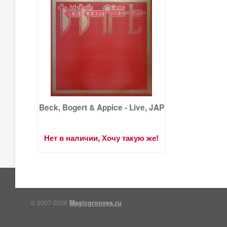
Beck, Bogert & Appice - Live, JAP
Нет в наличии, Хочу такую же!
© 2007-2026
Magicgrooves.ru